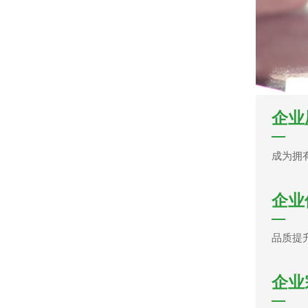
企业
成为拥
企业
品质提
企业