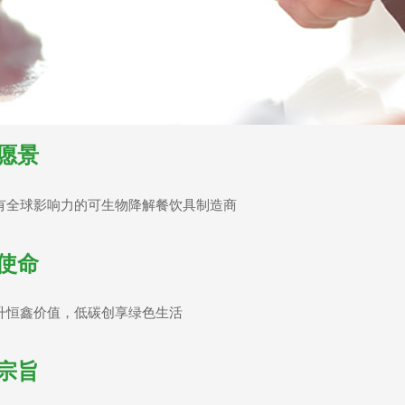
愿景
有全球影响力的可生物降解餐饮具制造商
使命
升恒鑫价值，低碳创享绿色生活
宗旨