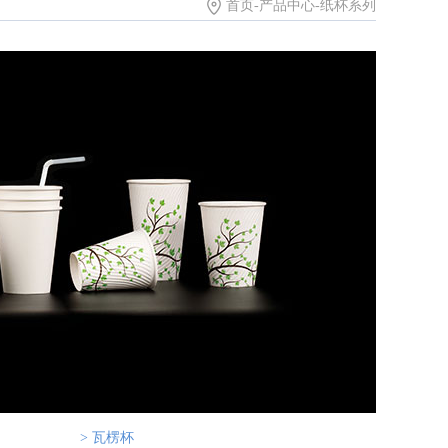
首页
-
产品中心
-
纸杯系列
> 瓦楞杯