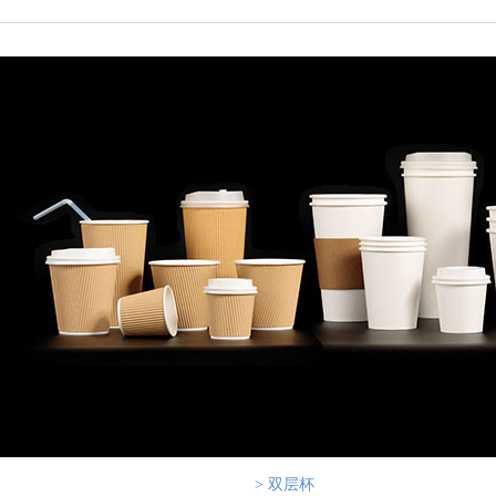
> 双层杯