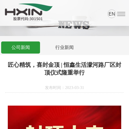
EN
首页
资质荣誉
产品中心
公司新闻
行业新闻
科研与品控
匠心精筑，喜封金顶 | 恒鑫生活濛河路厂区封
新闻中心
顶仪式隆重举行
网上商城
发布时间：2023-03-31
关于我们