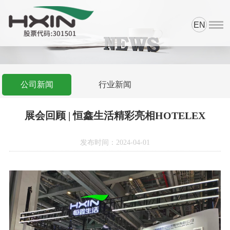
EN
首页
资质荣誉
产品中心
公司新闻
行业新闻
科研与品控
展会回顾 | 恒鑫生活精彩亮相HOTELEX
新闻中心
发布时间：2024-04-01
网上商城
关于我们