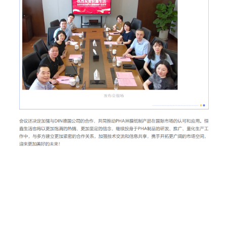
2024年6月17日，在合肥恒鑫生活科技股份有限公司（以下简称“恒
鑫生活”）举行了中国首张PHA淋膜纸制产品证书发布会，会议由国
家塑料制品检验中心翁云宣主任，DIN德国公司领导（销售总监
Lars Kellmer，产品技术经理Oliver Ehlert，客户服务总监Tanja