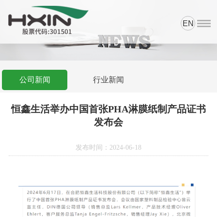
EN
首页
资质荣誉
产品中心
公司新闻
行业新闻
科研与品控
恒鑫生活举办中国首张PHA淋膜纸制产品证书
新闻中心
发布会
网上商城
发布时间：2024-06-18
关于我们