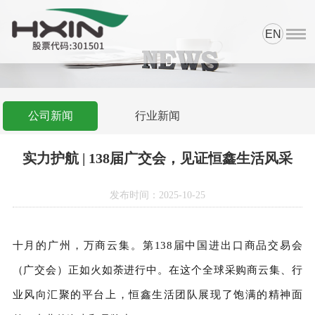
EN
首页
资质荣誉
产品中心
公司新闻
行业新闻
科研与品控
实力护航 | 138届广交会，见证恒鑫生活风采
新闻中心
发布时间：2025-10-25
网上商城
关于我们
十月的广州，万商云集。第138届中国进出口商品交易会
（广交会）正如火如荼进行中。在这个全球采购商云集、行
业风向汇聚的平台上，恒鑫生活团队展现了饱满的精神面